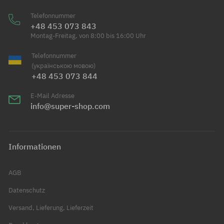
Telefonnummer
+48 453 073 843
Montag-Freitag, von 8:00 bis 16:00 Uhr
Telefonnummer
(українською мовою)
+48 453 073 844
E-Mail Adresse
info@super-shop.com
Informationen
AGB
Datenschutz
Versand, Lieferung, Lieferzeit