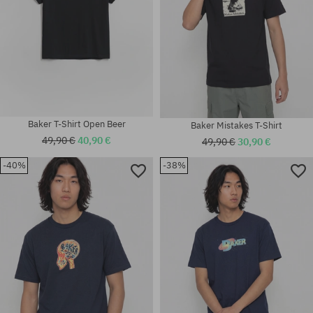
Baker T-Shirt Open Beer
Baker Mistakes T-Shirt
49,90 €
40,90 €
49,90 €
30,90 €
-40%
-38%
Verfügbare Größen:
Verfügbare Größen:
M; L; XL
M; L