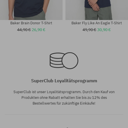
Baker Brain Donor T-Shirt
Baker Fly Like An Eagle T-Shirt
44,90 €
26,90 €
49,90 €
30,90 €
Verfügbare Größen:
Verfügbare Größen:
M
L; XL
SuperClub Loyalitätsprogramm
SuperClub ist unser Loyalitätsprogramm. Durch den Kauf von
Produkten ohne Rabatt erhalten Sie bis zu 12% des
Bestellwertes für zukünftige Einkäufe!