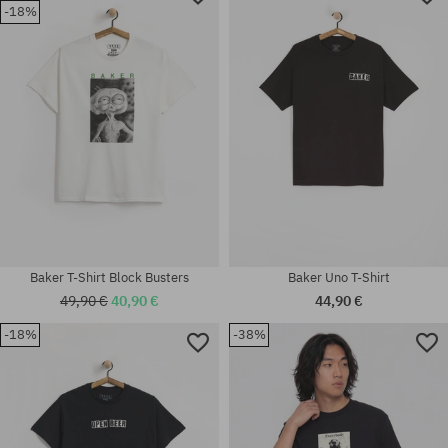
-18%
Baker T-Shirt Block Busters
Baker Uno T-Shirt
49,90 €
40,90 €
44,90 €
-18%
-38%