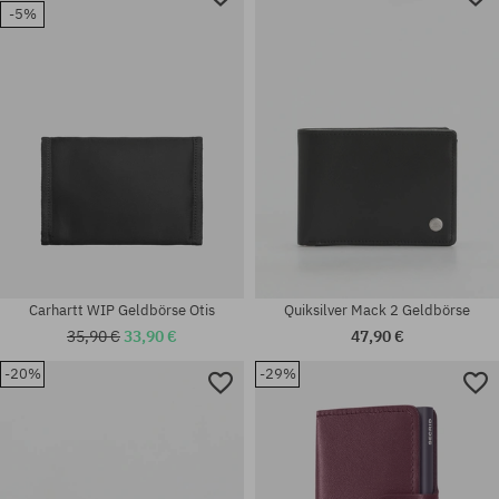
-5%
Universalgröße
Universalgröße
Carhartt WIP Geldbörse Otis
Quiksilver Mack 2 Geldbörse
35,90 €
33,90 €
47,90 €
-20%
-29%
Verfügbare Größen:
L
Universalgröße