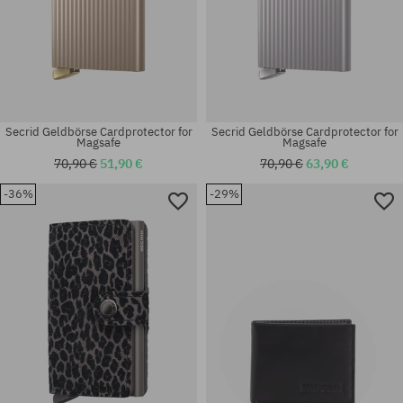
Secrid Geldbörse Cardprotector for
Secrid Geldbörse Cardprotector for
Magsafe
Magsafe
70,90 €
51,90 €
70,90 €
63,90 €
-36%
-29%
Universalgröße
Universalgröße