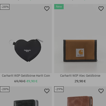
New
-28%
Universalgröße
Universalgröße
Carhartt WIP Geldbörse Hartt Coin
Carhartt WIP Alec Geldbörse
69,90 €
49,90 €
29,90 €
-28%
-29%
Universalgröße
Universalgröße