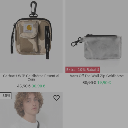
Universalgröße
Universalgröße
Extra -10% Rabatt!
Carhartt WIP Geldbörse Essential
Vans Off The Wall Zip Geldbörse
Coin
30,90 €
19,90 €
45,90 €
30,90 €
-35%
Universalgröße
Universalgröße