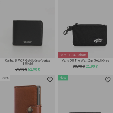
Extra -10% Rabatt!
Carhartt WIP Geldbörse Vegas
Vans Off The Wall Zip Geldbörse
Billfold
30,90 €
21,90 €
69,90 €
51,90 €
New
-28%
Universalgröße
Universalgröße