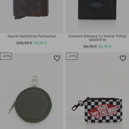
Secrid Geldbörse Twinwallet
Element Element Co Wallet Trifold
Geldbörse
100,90 €
70,90 €
26,90 €
16,90 €
-30%
-29%
Universalgröße
Universalgröße