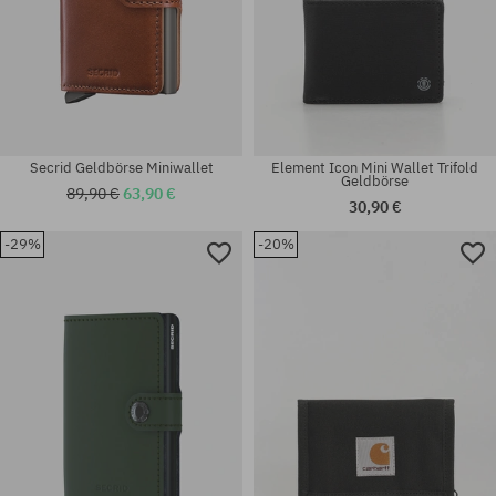
Secrid Geldbörse Miniwallet
Element Icon Mini Wallet Trifold
Geldbörse
89,90 €
63,90 €
30,90 €
-29%
-20%
Universalgröße
Universalgröße