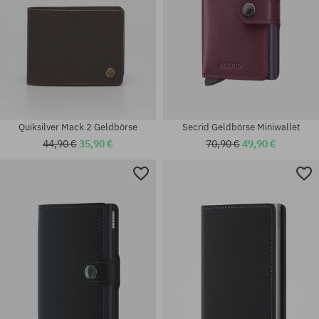
Quiksilver Mack 2 Geldbörse
Secrid Geldbörse Miniwallet
44,90 €
35,90 €
70,90 €
49,90 €
Verfügbare Größen:
Universalgröße
L