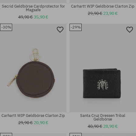
Secrid Geldbörse Cardprotector for
Carhartt WIP Geldbörse Clarton Zip
Magsafe
29,90 €
23,90 €
49,90 €
35,90 €
-30%
-29%
Universalgröße
Universalgröße
Carhartt WIP Geldbörse Clarton Zip
Santa Cruz Dressen Tribal
Geldbörse
29,90 €
20,90 €
40,90 €
28,90 €