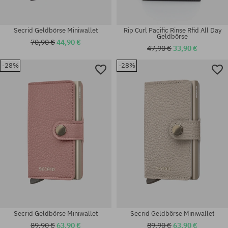
Secrid Geldbörse Miniwallet
Rip Curl Pacific Rinse Rfid All Day
Geldbörse
70,90 €
44,90 €
47,90 €
33,90 €
-28%
-28%
Universalgröße
Universalgröße
Secrid Geldbörse Miniwallet
Secrid Geldbörse Miniwallet
89,90 €
63,90 €
89,90 €
63,90 €