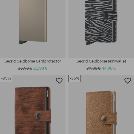
Secrid Geldbörse Cardprotector
Secrid Geldbörse Miniwallet
35,90 €
21,90 €
77,90 €
44,90 €
-35%
-35%
Universalgröße
Universalgröße