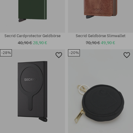
Secrid Cardprotector Geldbörse
Secrid Geldbörse Slimwallet
40,90 €
28,90 €
70,90 €
49,90 €
-28%
-20%
Universalgröße
Universalgröße