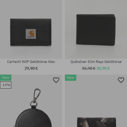
Carhartt WIP Geldbörse Alec
Quiksilver Slim Rays Geldbörse
29,90 €
35,90 €
30,90 €
New
New
-10%