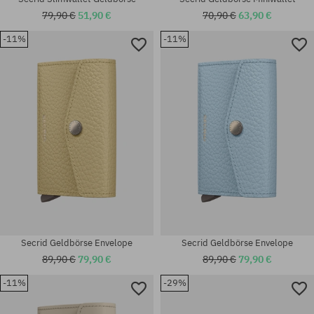
79,90 €
51,90 €
70,90 €
63,90 €
-11%
-11%
Universalgröße
Universalgröße
Secrid Geldbörse Envelope
Secrid Geldbörse Envelope
89,90 €
79,90 €
89,90 €
79,90 €
-11%
-29%