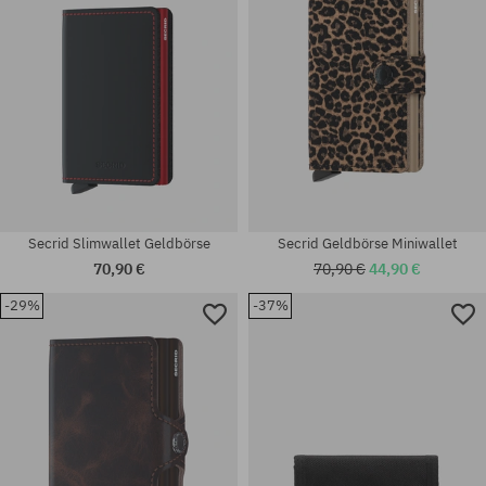
Secrid Slimwallet Geldbörse
Secrid Geldbörse Miniwallet
70,90 €
70,90 €
44,90 €
-29%
-37%
Universalgröße
Universalgröße