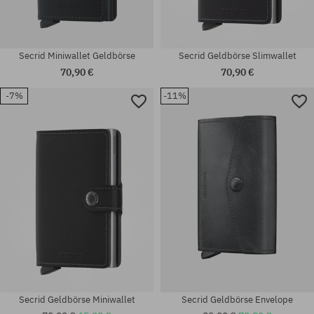
Secrid Miniwallet Geldbörse
Secrid Geldbörse Slimwallet
70,90 €
70,90 €
-7%
-11%
Verfügbare Größen:
M; L
Universalgröße
Secrid Geldbörse Miniwallet
Secrid Geldbörse Envelope