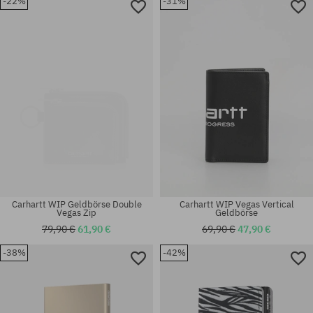
-22%
-31%
Universalgröße
Universalgröße
Carhartt WIP Geldbörse Double
Carhartt WIP Vegas Vertical
Vegas Zip
Geldbörse
79,90 €
61,90 €
69,90 €
47,90 €
-38%
-42%
Universalgröße
Universalgröße