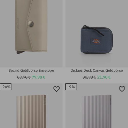
Universalgröße
Universalgröße
Secrid Geldbörse Envelope
Dickies Duck Canvas Geldbörse
89,90 €
79,90 €
30,90 €
21,90 €
-26%
-9%
Universalgröße
Universalgröße