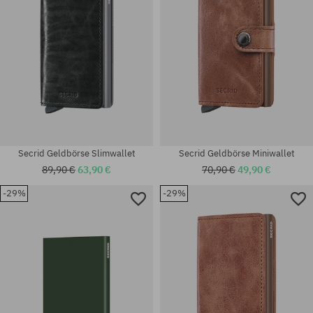
Secrid Geldbörse Slimwallet
Secrid Geldbörse Miniwallet
89,90 €
63,90 €
70,90 €
49,90 €
-29%
-29%
Universalgröße
Universalgröße