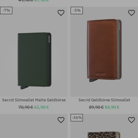
-7%
-5%
Universalgröße
Universalgröße
Secrid Slimwallet Matte Geldbörse
Secrid Geldbörse Slimwallet
70,90 €
65,90 €
89,90 €
84,90 €
-36%
Universalgröße
Universalgröße