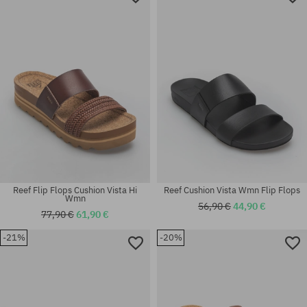
Reef Flip Flops Cushion Vista Hi
Reef Cushion Vista Wmn Flip Flops
Wmn
56,90 €
44,90 €
77,90 €
61,90 €
-21%
-20%