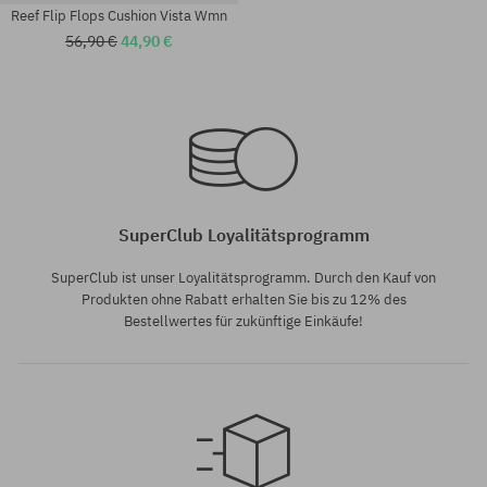
Reef Flip Flops Cushion Vista Wmn
56,90 €
44,90 €
Verfügbare Größen:
Verfügbare Größen:
36; 37.5; 38.5; 40
36
SuperClub Loyalitätsprogramm
SuperClub ist unser Loyalitätsprogramm. Durch den Kauf von
Produkten ohne Rabatt erhalten Sie bis zu 12% des
Bestellwertes für zukünftige Einkäufe!