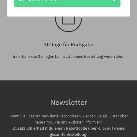
30 Tage für Rückgabe
Innerhalb von 30 Tagen kannst du deine Bestellung widerrufen.
Newsletter
Wenn Sie unseren Newsletter abonnieren, werden Sie als Erster über
neue Produkte und Aktionen informiert!
Zusätzlich erhältst du einen Rabattcode über -5 % auf deine
gesamte Bestellung!