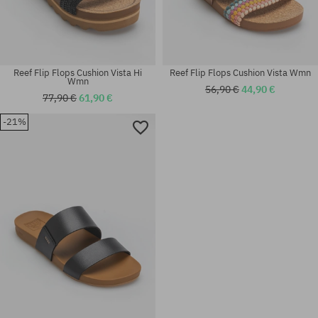
Reef Flip Flops Cushion Vista Hi
Reef Flip Flops Cushion Vista Wmn
Wmn
56,90 €
44,90 €
77,90 €
61,90 €
-21%
Verfügbare Größen:
Verfügbare Größen:
36; 37.5
36; 37.5; 38.5; 40