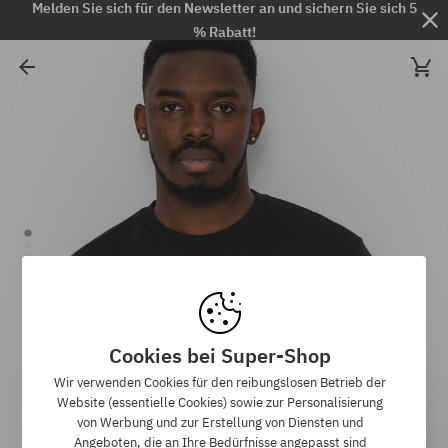
Melden Sie sich für den Newsletter an und sichern Sie sich 5
% Rabatt!
Cookies bei Super-Shop
Wir verwenden Cookies für den reibungslosen Betrieb der
Website (essentielle Cookies) sowie zur Personalisierung
von Werbung und zur Erstellung von Diensten und
Angeboten, die an Ihre Bedürfnisse angepasst sind