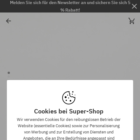
Melden Sie sich für den Newsletter an und sichern Sie sich 5
% Rabatt!
Cookies bei Super-Shop
Wir verwenden Cookies für den reibungslosen Betrieb der
Website (essentielle Cookies) sowie zur Personalisierung
von Werbung und zur Erstellung von Diensten und
Angeboten, die an Ihre Bedürfnisse angepasst sind