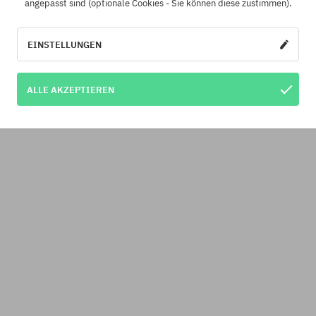
angepasst sind (optionale Cookies - Sie können diese zustimmen).
EINSTELLUNGEN
ALLE AKZEPTIEREN