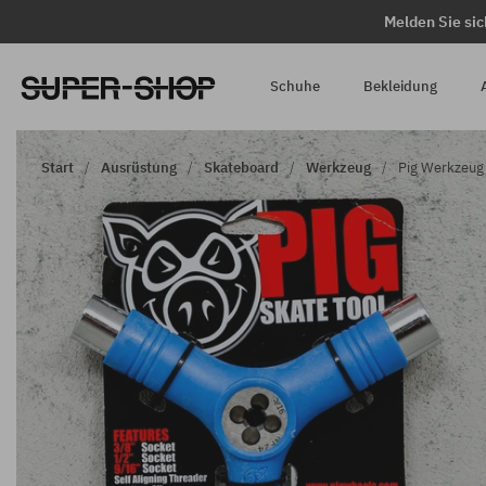
Melden Sie sic
Schuhe
Bekleidung
Start
Ausrüstung
Skateboard
Werkzeug
Pig Werkzeug 