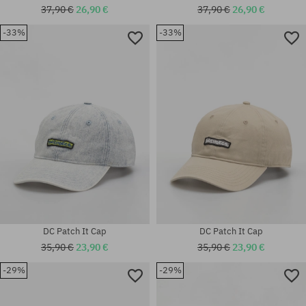
37,90 €
26,90 €
37,90 €
26,90 €
-33%
-33%
Universalgröße
Universalgröße
DC Patch It Cap
DC Patch It Cap
35,90 €
23,90 €
35,90 €
23,90 €
-29%
-29%