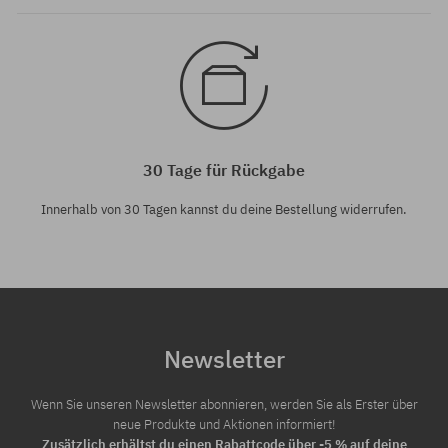
30 Tage für Rückgabe
Innerhalb von 30 Tagen kannst du deine Bestellung widerrufen.
Newsletter
Wenn Sie unseren Newsletter abonnieren, werden Sie als Erster über
neue Produkte und Aktionen informiert!
Zusätzlich erhältst du einen Rabattcode über -5 % auf deine