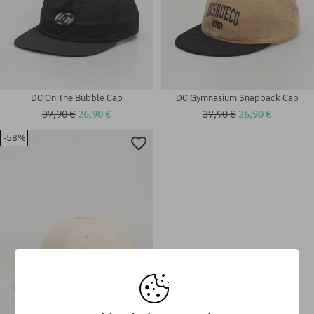
DC On The Bubble Cap
DC Gymnasium Snapback Cap
37,90 €
26,90 €
37,90 €
26,90 €
-58%
Universalgröße
Universalgröße