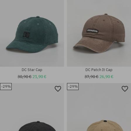
Universalgröße
Universalgröße
DC Star Cap
DC Patch It Cap
30,90 €
21,90 €
37,90 €
26,90 €
-29%
-29%
Universalgröße
Universalgröße