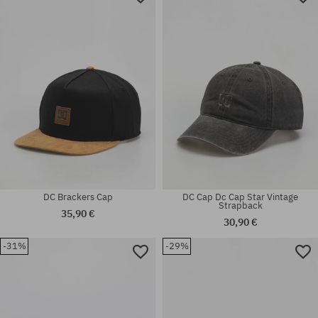
DC Brackers Cap
DC Cap Dc Cap Star Vintage
Strapback
35,90 €
30,90 €
-31%
-29%