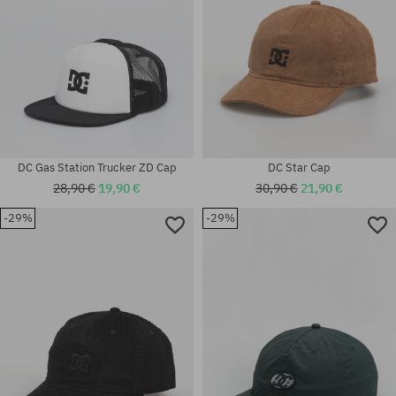
DC Gas Station Trucker ZD Cap
DC Star Cap
28,90 €
19,90 €
30,90 €
21,90 €
-29%
-29%
Universalgröße
Universalgröße