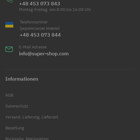
+48 453 073 843
Montag-Freitag, von 8:00 bis 16:00 Uhr
Telefonnummer
(українською мовою)
+48 453 073 844
E-Mail Adresse
info@super-shop.com
Informationen
AGB
Datenschutz
Versand, Lieferung, Lieferzeit
Bezahlung
Rückgabe, Reklamation