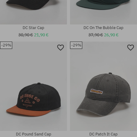
DC Star Cap
DC On The Bubble Cap
30,90 €
21,90 €
37,90 €
26,90 €
-29%
-29%
Universalgröße
Universalgröße
DC Pound Sand Cap
DC Patch It Cap