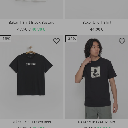
Baker T-Shirt Block Busters
Baker Uno T-Shirt
49,90 €
40,90 €
44,90 €
-18%
-38%
Verfügbare Größen:
Verfügbare Größen:
M; L; XL
M; L; XL
Baker T-Shirt Open Beer
Baker Mistakes T-Shirt