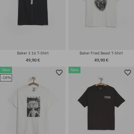
Baker 3 16 T-Shirt
Baker Fried Beast T-Shirt
49,90 €
49,90 €
New
New
-18%
Verfügbare Größen:
Verfügbare Größen:
M; L; XL
M; L; XL