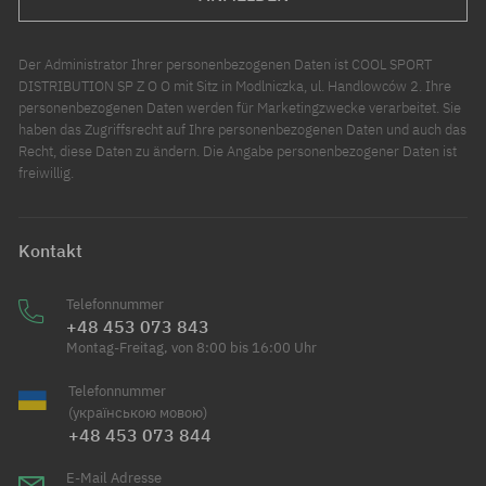
Der Administrator Ihrer personenbezogenen Daten ist COOL SPORT
DISTRIBUTION SP Z O O mit Sitz in Modlniczka, ul. Handlowców 2. Ihre
personenbezogenen Daten werden für Marketingzwecke verarbeitet. Sie
haben das Zugriffsrecht auf Ihre personenbezogenen Daten und auch das
Recht, diese Daten zu ändern. Die Angabe personenbezogener Daten ist
freiwillig.
Kontakt
Telefonnummer
+48 453 073 843
Montag-Freitag, von 8:00 bis 16:00 Uhr
Telefonnummer
(українською мовою)
+48 453 073 844
E-Mail Adresse