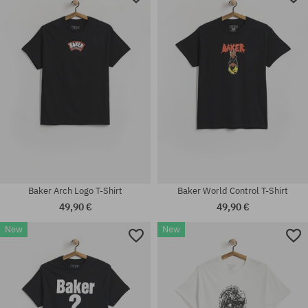
Baker Arch Logo T-Shirt
Baker World Control T-Shirt
49,90 €
49,90 €
New
New