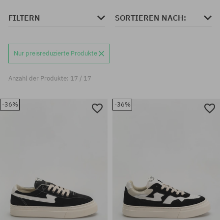
FILTERN
SORTIEREN NACH:
Nur preisreduzierte Produkte
Anzahl der Produkte: 17 / 17
-36%
-36%