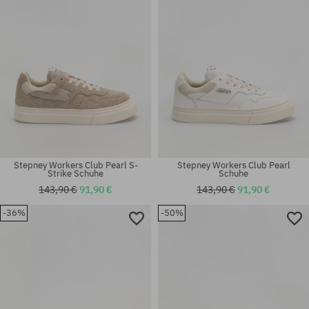
Stepney Workers Club Pearl S-
Stepney Workers Club Pearl
Strike Schuhe
Schuhe
143,90 €
91,90 €
143,90 €
91,90 €
-36%
-50%
Verfügbare Größen:
Verfügbare Größen:
41; 46
41; 42; 43; 46