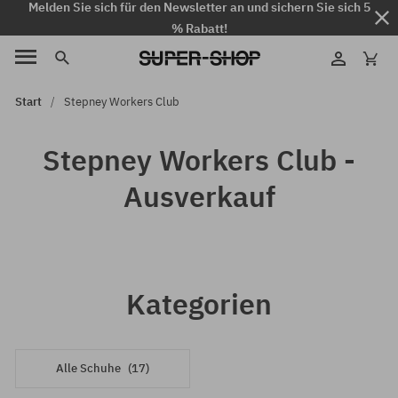
Melden Sie sich für den Newsletter an und sichern Sie sich 5
% Rabatt!
Start
Stepney Workers Club
Stepney Workers Club -
Ausverkauf
Kategorien
Alle Schuhe
(17)