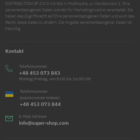
DISTRIBUTION SP Z O O mit Sitz in Modlniczka, ul. Handlowców 2. Ihre
personenbezogenen Daten werden für Marketingzwecke verarbeitet. Sie
haben das Zugriffsrecht auf Ihre personenbezogenen Daten und auch das
Recht, diese Daten zu ändern. Die Angabe personenbezogener Daten ist
freiwillig.
Kontakt
Telefonnummer
+48 453 073 843
Montag-Freitag, von 8:00 bis 16:00 Uhr
Telefonnummer
(українською мовою)
+48 453 073 844
E-Mail Adresse
info@super-shop.com