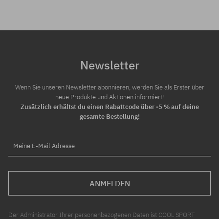
Newsletter
Wenn Sie unseren Newsletter abonnieren, werden Sie als Erster über
neue Produkte und Aktionen informiert!
Zusätzlich erhältst du einen Rabattcode über -5 % auf deine
gesamte Bestellung!
Meine E-Mail Adresse
ANMELDEN
Der Administrator Ihrer personenbezogenen Daten ist COOL SPORT