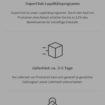
SuperClub Loyalitätsprogramm
SuperClub ist unser Loyalitätsprogramm. Durch den Kauf von
Produkten ohne Rabatt erhalten Sie bis zu 12% des
Bestellwertes für zukünftige Einkäufe!
Verfügbare Größen:
46
Lieferfrist: ca. 3-5 Tage
Die Lieferzeit von Produkten kann sich generell je gewählter
Zahlungsart sowie Lieferland unterscheiden.