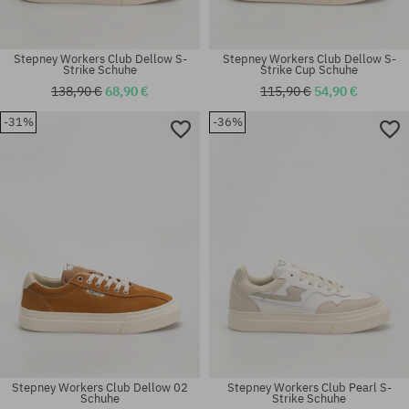
Stepney Workers Club Dellow S-
Stepney Workers Club Dellow S-
Strike Schuhe
Strike Cup Schuhe
138,90 €
68,90 €
115,90 €
54,90 €
-31%
-36%
Verfügbare Größen:
Verfügbare Größen:
41; 42; 43; 44; 45; 46
36; 38; 39; 41
Stepney Workers Club Dellow 02
Stepney Workers Club Pearl S-
Schuhe
Strike Schuhe