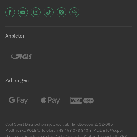
Anbieter
Zahlungen
Cool Sport Distribution sp. z o.o., ul. Handlowców 2, 32-085
Modlniczka POLEN; Telefon: +48 453 073 843 E-Mail: info@super-
shop.com; Handelsregister: Amtsgericht für Krakau-Innenstadt, KRS