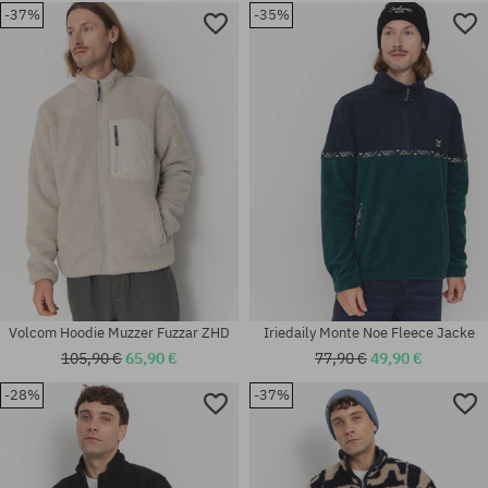
-37%
-35%
Verfügbare Größen:
Verfügbare Größen:
M
L
Volcom Hoodie Muzzer Fuzzar ZHD
Iriedaily Monte Noe Fleece Jacke
105,90 €
65,90 €
77,90 €
49,90 €
-28%
-37%
Verfügbare Größen:
Verfügbare Größen:
M; XL
M; L