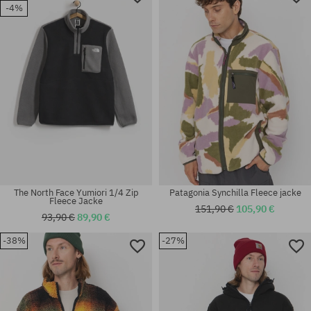
-4%
The North Face Yumiori 1/4 Zip
Patagonia Synchilla Fleece jacke
Fleece Jacke
151,90 €
105,90 €
93,90 €
89,90 €
-38%
-27%