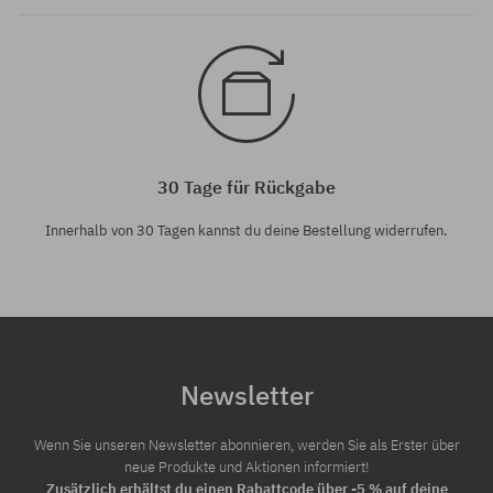
30 Tage für Rückgabe
Innerhalb von 30 Tagen kannst du deine Bestellung widerrufen.
Newsletter
Wenn Sie unseren Newsletter abonnieren, werden Sie als Erster über
neue Produkte und Aktionen informiert!
Zusätzlich erhältst du einen Rabattcode über -5 % auf deine