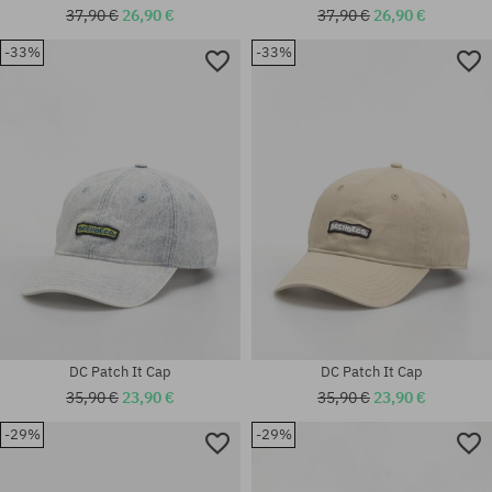
37,90 €
26,90 €
37,90 €
26,90 €
-33%
-33%
Universalgröße
Universalgröße
DC Patch It Cap
DC Patch It Cap
35,90 €
23,90 €
35,90 €
23,90 €
-29%
-29%