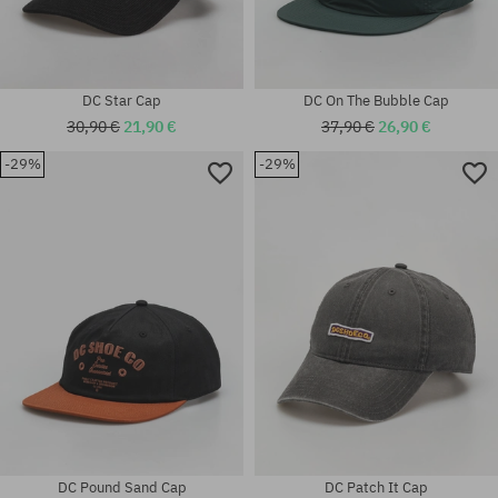
DC Star Cap
DC On The Bubble Cap
30,90 €
21,90 €
37,90 €
26,90 €
-29%
-29%
Universalgröße
Universalgröße
DC Pound Sand Cap
DC Patch It Cap