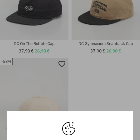
DC On The Bubble Cap
DC Gymnasium Snapback Cap
37,90 €
26,90 €
37,90 €
26,90 €
-58%
Universalgröße
Universalgröße