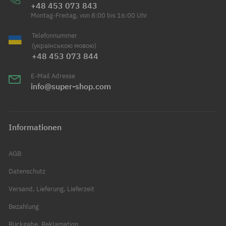
+48 453 073 843
Montag-Freitag, von 8:00 bis 16:00 Uhr
Telefonnummer
(українською мовою)
+48 453 073 844
E-Mail Adresse
info@super-shop.com
Informationen
AGB
Datenschutz
Versand, Lieferung, Lieferzeit
Bezahlung
Rückgabe, Reklamation