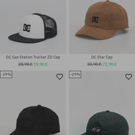
DC Gas Station Trucker ZD Cap
DC Star Cap
28,90 €
19,90 €
30,90 €
21,90 €
-29%
-29%
Universalgröße
Universalgröße