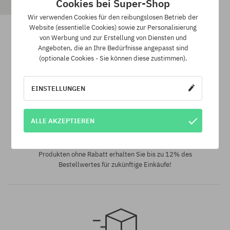
Cookies bei Super-Shop
Wir verwenden Cookies für den reibungslosen Betrieb der
DC Dc 1994 Sport Cap
Website (essentielle Cookies) sowie zur Personalisierung
37,90 €
15,90 €
von Werbung und zur Erstellung von Diensten und
Angeboten, die an Ihre Bedürfnisse angepasst sind
(optionale Cookies - Sie können diese zustimmen).
Universalgröße
Universalgröße
EINSTELLUNGEN
ALLE AKZEPTIEREN
SuperClub Loyalitätsprogramm
SuperClub ist unser Loyalitätsprogramm. Durch den Kauf von
Produkten ohne Rabatt erhalten Sie bis zu 12% des
Bestellwertes für zukünftige Einkäufe!