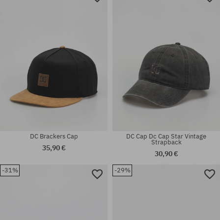
DC Brackers Cap
DC Cap Dc Cap Star Vintage
Strapback
35,90 €
30,90 €
-31%
-29%