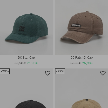
Universalgröße
Universalgröße
DC Star Cap
DC Patch It Cap
30,90 €
21,90 €
37,90 €
26,90 €
-29%
-29%
Universalgröße
Universalgröße