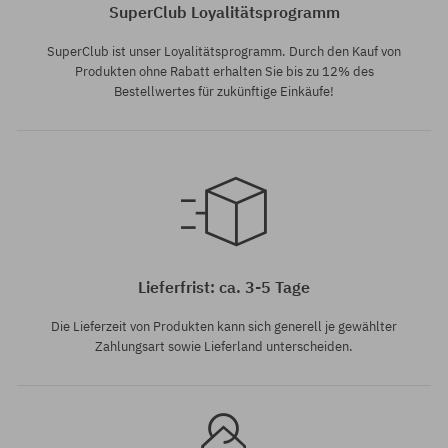
SuperClub Loyalitätsprogramm
SuperClub ist unser Loyalitätsprogramm. Durch den Kauf von
Produkten ohne Rabatt erhalten Sie bis zu 12% des
Bestellwertes für zukünftige Einkäufe!
Universalgröße
Universalgröße
Lieferfrist: ca. 3-5 Tage
Die Lieferzeit von Produkten kann sich generell je gewählter
Zahlungsart sowie Lieferland unterscheiden.