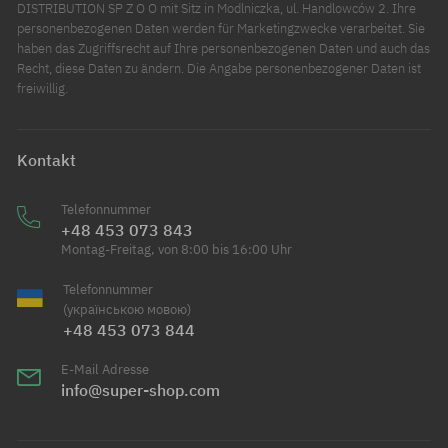
DISTRIBUTION SP Z O O mit Sitz in Modlniczka, ul. Handlowców 2. Ihre
personenbezogenen Daten werden für Marketingzwecke verarbeitet. Sie
haben das Zugriffsrecht auf Ihre personenbezogenen Daten und auch das
Recht, diese Daten zu ändern. Die Angabe personenbezogener Daten ist
freiwillig.
Kontakt
Telefonnummer
+48 453 073 843
Montag-Freitag, von 8:00 bis 16:00 Uhr
Telefonnummer
(українською мовою)
+48 453 073 844
E-Mail Adresse
info@super-shop.com