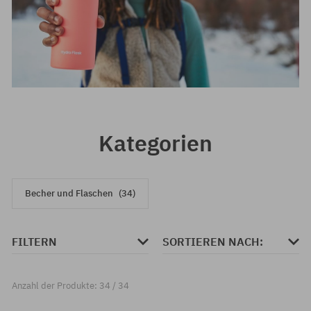
Kategorien
Becher und Flaschen
(34)
FILTERN
SORTIEREN NACH:
Anzahl der Produkte: 34 / 34