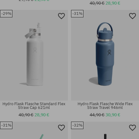
40,90 €
28,90 €
-29%
-31%
Universalgröße
Universalgröße
Hydro Flask Flasche Standard Flex
Hydro Flask Flasche Wide Flex
Straw Cap 621ml
Straw Travel 946ml
40,90 €
28,90 €
44,90 €
30,90 €
-31%
-32%
Universalgröße
Universalgröße