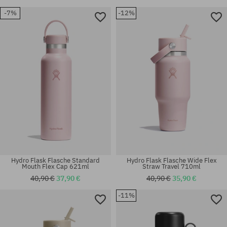
-7%
-12%
Universalgröße
Universalgröße
Hydro Flask Flasche Standard
Hydro Flask Flasche Wide Flex
Mouth Flex Cap 621ml
Straw Travel 710ml
40,90 €
37,90 €
40,90 €
35,90 €
-11%
Universalgröße
Universalgröße