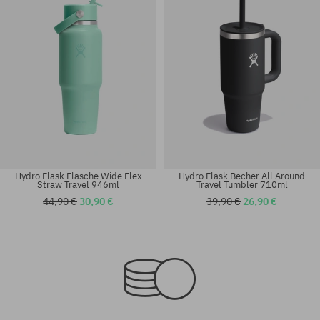
Hydro Flask Flasche Wide Flex
Hydro Flask Becher All Around
Straw Travel 946ml
Travel Tumbler 710ml
44,90 €
30,90 €
39,90 €
26,90 €
Universalgröße
Universalgröße