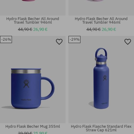
Hydro Flask Becher All Around
Hydro Flask Becher All Around
Travel Tumbler 946ml
Travel Tumbler 946ml
44,90 €
26,90 €
44,90 €
26,90 €
-26%
-29%
Universalgröße
Universalgröße
Hydro Flask Becher Mug 355ml
Hydro Flask Flasche Standard Flex
Straw Cap 621ml
29,90 €
21,90 €