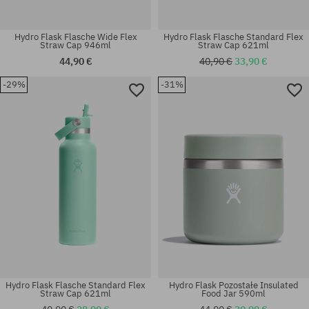
Hydro Flask Flasche Wide Flex
Hydro Flask Flasche Standard Flex
Straw Cap 946ml
Straw Cap 621ml
44,90 €
40,90 €
33,90 €
-29%
-31%
Universalgröße
Universalgröße
Hydro Flask Flasche Standard Flex
Hydro Flask Pozostałe Insulated
Straw Cap 621ml
Food Jar 590ml