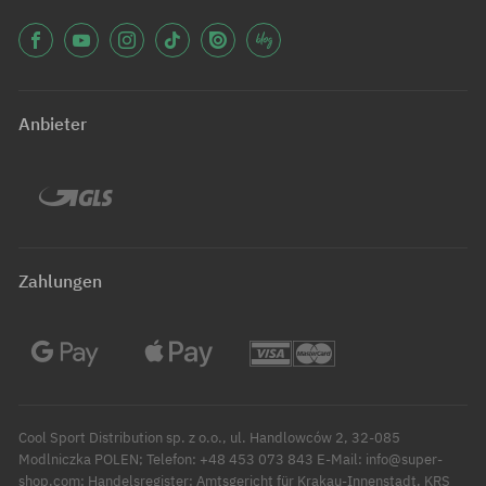
Anbieter
Zahlungen
Cool Sport Distribution sp. z o.o., ul. Handlowców 2, 32-085
Modlniczka POLEN; Telefon: +48 453 073 843 E-Mail: info@super-
shop.com; Handelsregister: Amtsgericht für Krakau-Innenstadt, KRS