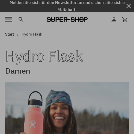
Melden Sie sich für den Newsletter an und sichern Sie sich 5
% Rabatt!
Start
Hydro Flask
Hydro Flask
Damen