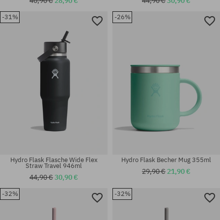
40,90 €
28,90 €
44,90 €
30,90 €
-31%
-26%
Universalgröße
Universalgröße
Hydro Flask Flasche Wide Flex
Hydro Flask Becher Mug 355ml
Straw Travel 946ml
29,90 €
21,90 €
44,90 €
30,90 €
-32%
-32%
Universalgröße
Universalgröße