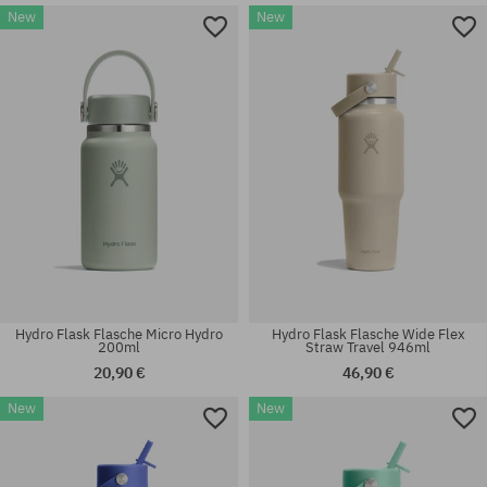
New
New
Hydro Flask Flasche Micro Hydro
Hydro Flask Flasche Wide Flex
200ml
Straw Travel 946ml
20,90 €
46,90 €
New
New