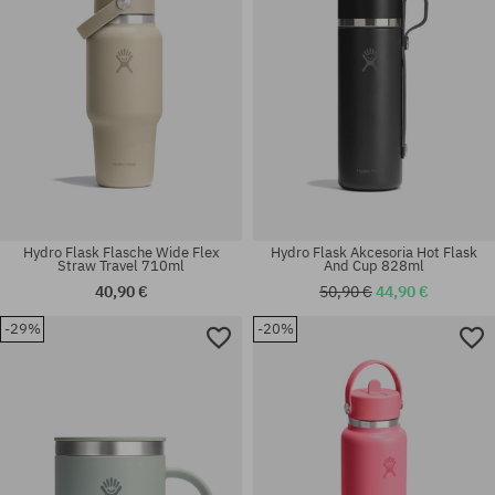
Hydro Flask Flasche Wide Flex
Hydro Flask Akcesoria Hot Flask
Straw Travel 710ml
And Cup 828ml
40,90 €
50,90 €
44,90 €
-29%
-20%
Universalgröße
Universalgröße