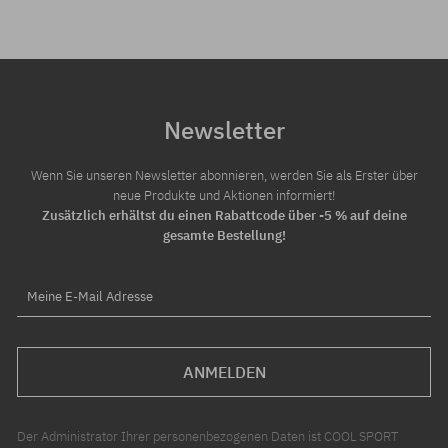
Newsletter
Wenn Sie unseren Newsletter abonnieren, werden Sie als Erster über
neue Produkte und Aktionen informiert!
Zusätzlich erhältst du einen Rabattcode über -5 % auf deine
gesamte Bestellung!
Meine E-Mail Adresse
ANMELDEN
Der Administrator Ihrer personenbezogenen Daten ist COOL SPORT