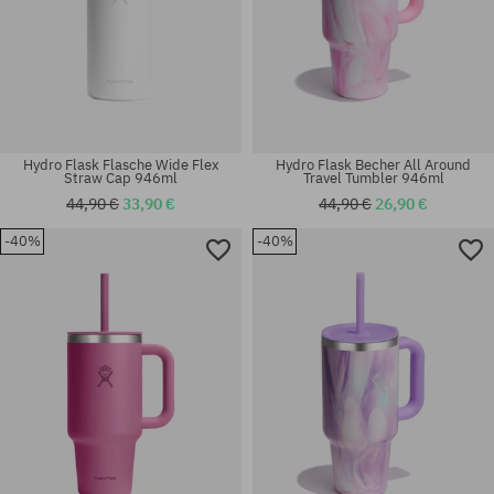
Hydro Flask Flasche Wide Flex
Hydro Flask Becher All Around
Straw Cap 946ml
Travel Tumbler 946ml
44,90 €
33,90 €
44,90 €
26,90 €
-40%
-40%
Universalgröße
Universalgröße