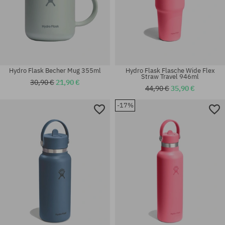
Hydro Flask Becher Mug 355ml
Hydro Flask Flasche Wide Flex
Straw Travel 946ml
30,90 €
21,90 €
44,90 €
35,90 €
-17%
Universalgröße
Universalgröße